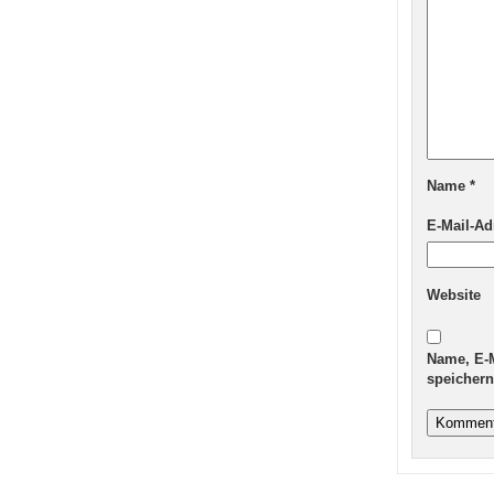
Name
*
E-Mail-A
Website
Name, E-
speichern