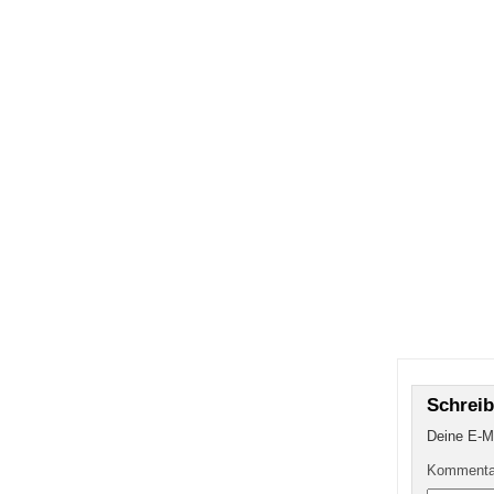
Schrei
Deine E-Ma
Komment