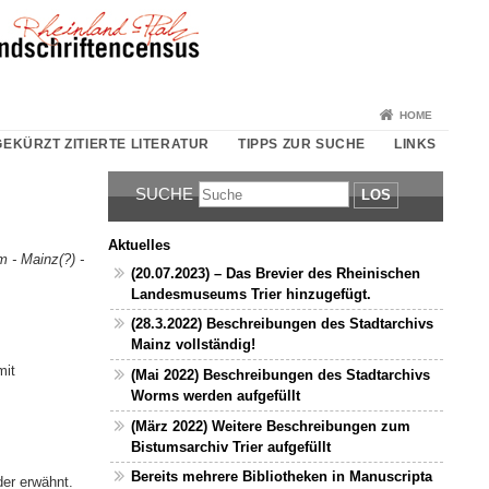
HOME
EKÜRZT ZITIERTE LITERATUR
TIPPS ZUR SUCHE
LINKS
SUCHE
LOS
Aktuelles
m - Mainz(?) -
(20.07.2023) – Das Brevier des Rheinischen
Landesmuseums Trier hinzugefügt.
(28.3.2022) Beschreibungen des Stadtarchivs
Mainz vollständig!
mit
(Mai 2022) Beschreibungen des Stadtarchivs
Worms werden aufgefüllt
(März 2022) Weitere Beschreibungen zum
Bistumsarchiv Trier aufgefüllt
Bereits mehrere Bibliotheken in Manuscripta
er erwähnt.