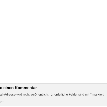
be einen Kommentar
il-Adresse wird nicht veröffentlicht.
Erforderliche Felder sind mit
*
markiert
ar
*