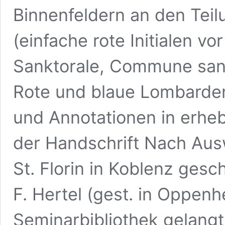
Binnenfeldern an den Teil
(einfache rote Initialen v
Sanktorale, Commune sanc
Rote und blaue Lombarde
und Annotationen in erh
der Handschrift Nach Ausw
St. Florin in Koblenz ges
F. Hertel (gest. in Oppenh
Seminarbibliothek gelangt