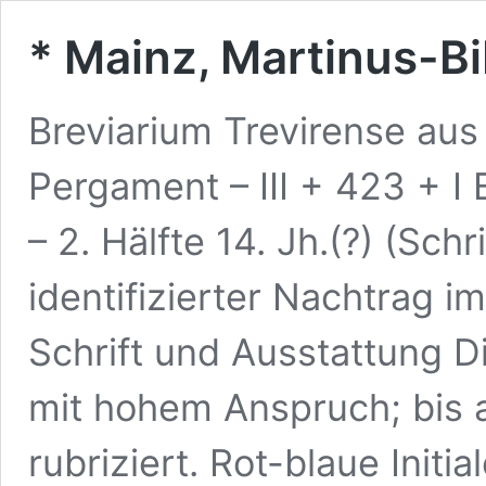
* Mainz, Martinus-Bi
Breviarium Trevirense aus 
Pergament – III + 423 + I 
– 2. Hälfte 14. Jh.(?) (Sch
identifizierter Nachtrag
Schrift und Ausstattung D
mit hohem Anspruch; bis a
rubriziert. Rot-blaue Initi