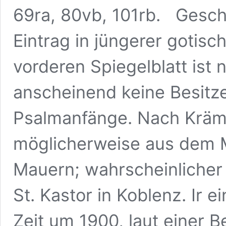
69ra, 80vb, 101rb. Geschi
Eintrag in jüngerer gotis
vorderen Spiegelblatt ist n
anscheinend keine Besitze
Psalmanfänge. Nach Kräme
möglicherweise aus dem Ma
Mauern; wahrscheinlicher 
St. Kastor in Koblenz. Ir 
Zeit um 1900, laut einer B