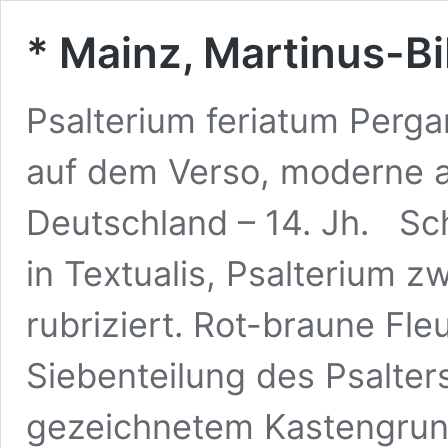
* Mainz, Martinus-Bi
Psalterium feriatum Pergam
auf dem Verso, moderne au
Deutschland – 14. Jh. Sch
in Textualis, Psalterium z
rubriziert. Rot-braune Fle
Siebenteilung des Psalters
gezeichnetem Kastengrund