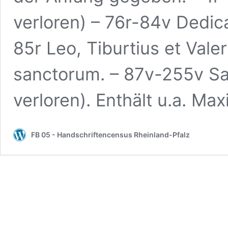
verloren) – 76r-84v Dedic
85r Leo, Tiburtius et Val
sanctorum. – 87v-255v Sa
verloren). Enthält u.a. Ma
FB 05 - Handschriftencensus Rheinland-Pfalz