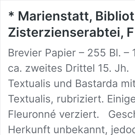
* Marienstatt, Biblio
Zisterzienserabtei, 
Brevier Papier – 255 Bl. –
ca. zweites Drittel 15. Jh
Textualis und Bastarda mi
Textualis, rubriziert. Ein
Fleuronné verziert. Gesc
Herkunft unbekannt, jedo