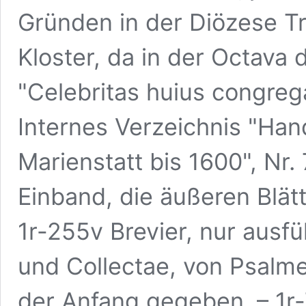
Gründen in der Diözese Tr
Kloster, da in der Octava 
"Celebritas huius congrega
Internes Verzeichnis "Hand
Marienstatt bis 1600", Nr
Einband, die äußeren Blätt
1r-255v Brevier, nur ausfü
und Collectae, von Psalme
der Anfang gegeben. – 1r