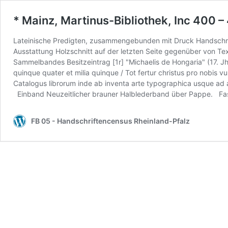
* Mainz, Martinus-Bibliothek, Inc 400 –
Lateinische Predigten, zusammengebunden mit Druck Handschrift
Ausstattung Holzschnitt auf der letzten Seite gegenüber von Tex
Sammelbandes Besitzeintrag [1r] "Michaelis de Hongaria" (17. Jh.
quinque quater et milia quinque / Tot fertur christus pro nobis vu
Catalogus librorum inde ab inventa arte typographica usque ad 
Einband Neuzeitlicher brauner Halblederband über Pappe. Fas
FB 05 - Handschriftencensus Rheinland-Pfalz