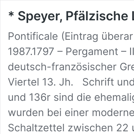
* Speyer, Pfälzische 
Pontificale (Eintrag überar
1987.1797 – Pergament – II 
deutsch-französischer Gr
Viertel 13. Jh. Schrift un
und 136r sind die ehemal
wurden bei einer moderne
Schaltzettel zwischen 22 