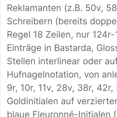
Reklamanten (z.B. 50v, 58
Schreibern (bereits doppel
Regel 18 Zeilen, nur 124r-
Einträge in Bastarda, Glos
Stellen interlinear oder au
Hufnagelnotation, von anle
9r, 10r, 11v, 28v, 38r, 42r,
Goldinitialen auf verzier
blaue Fleuronné-Initialen