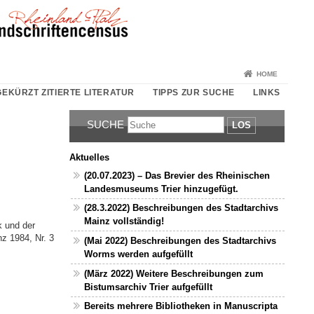
HOME
EKÜRZT ZITIERTE LITERATUR
TIPPS ZUR SUCHE
LINKS
SUCHE
LOS
Aktuelles
(20.07.2023) – Das Brevier des Rheinischen
Landesmuseums Trier hinzugefügt.
(28.3.2022) Beschreibungen des Stadtarchivs
Mainz vollständig!
k und der
z 1984, Nr. 3
(Mai 2022) Beschreibungen des Stadtarchivs
Worms werden aufgefüllt
(März 2022) Weitere Beschreibungen zum
Bistumsarchiv Trier aufgefüllt
Bereits mehrere Bibliotheken in Manuscripta