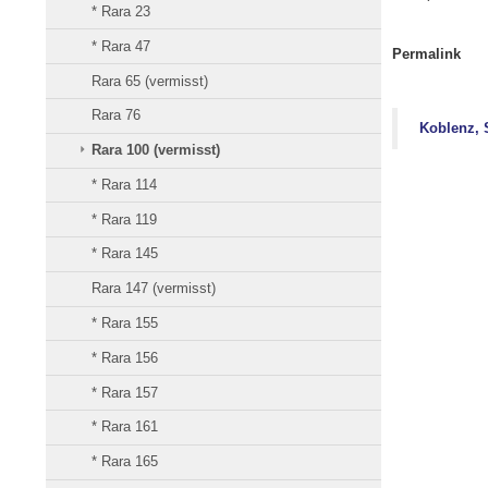
* Rara 23
* Rara 47
Permalink
Rara 65 (vermisst)
Rara 76
Koblenz, S
Rara 100 (vermisst)
* Rara 114
* Rara 119
* Rara 145
Rara 147 (vermisst)
* Rara 155
* Rara 156
* Rara 157
* Rara 161
* Rara 165