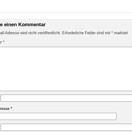
be einen Kommentar
il-Adresse wird nicht veröffentlicht.
Erforderliche Felder sind mit
*
markiert
ar
*
dresse
*