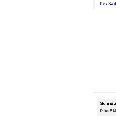
Treis-Kard
Schrei
Deine E-Ma