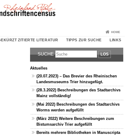
HOME
EKÜRZT ZITIERTE LITERATUR
TIPPS ZUR SUCHE
LINKS
SUCHE
LOS
Aktuelles
(20.07.2023) – Das Brevier des Rheinischen
Landesmuseums Trier hinzugefügt.
(28.3.2022) Beschreibungen des Stadtarchivs
Mainz vollständig!
(Mai 2022) Beschreibungen des Stadtarchivs
Worms werden aufgefüllt
(März 2022) Weitere Beschreibungen zum
Bistumsarchiv Trier aufgefüllt
Bereits mehrere Bibliotheken in Manuscripta