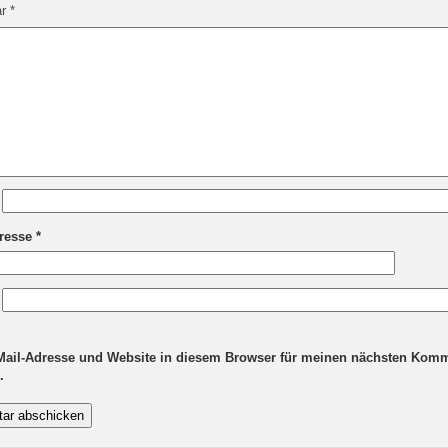
ar
*
dresse
*
Mail-Adresse und Website in diesem Browser für meinen nächsten Kom
.