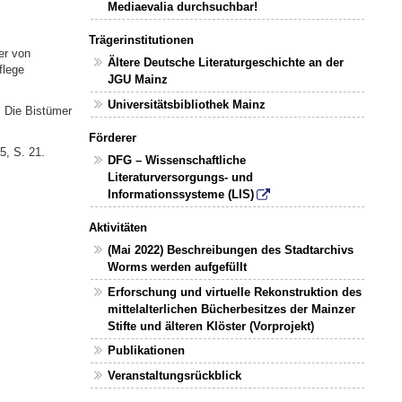
Mediaevalia durchsuchbar!
Trägerinstitutionen
er von
Ältere Deutsche Literaturgeschichte an der
flege
JGU Mainz
Universitätsbibliothek Mainz
: Die Bistümer
Förderer
5, S. 21.
DFG – Wissenschaftliche
Literaturversorgungs- und
Informationssysteme (LIS)
Aktivitäten
(Mai 2022) Beschreibungen des Stadtarchivs
Worms werden aufgefüllt
Erforschung und virtuelle Rekonstruktion des
mittelalterlichen Bücherbesitzes der Mainzer
Stifte und älteren Klöster (Vorprojekt)
Publikationen
Veranstaltungsrückblick