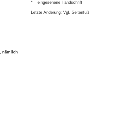
* = eingesehene Handschrift
Letzte Änderung: Vgl. Seitenfuß
, nämlich