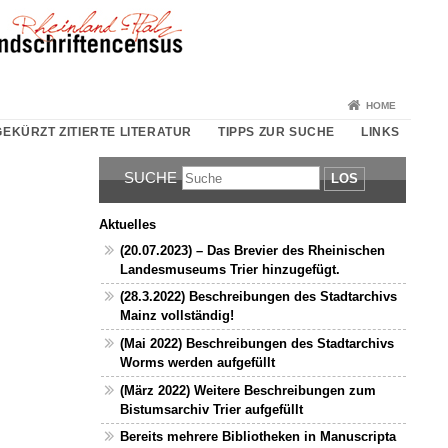
HOME
EKÜRZT ZITIERTE LITERATUR
TIPPS ZUR SUCHE
LINKS
SUCHE
LOS
Aktuelles
(20.07.2023) – Das Brevier des Rheinischen
Landesmuseums Trier hinzugefügt.
(28.3.2022) Beschreibungen des Stadtarchivs
Mainz vollständig!
(Mai 2022) Beschreibungen des Stadtarchivs
Worms werden aufgefüllt
(März 2022) Weitere Beschreibungen zum
Bistumsarchiv Trier aufgefüllt
Bereits mehrere Bibliotheken in Manuscripta