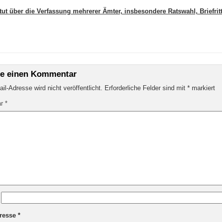
atut über die Verfassung mehrerer Ämter, insbesondere Ratswahl, Briefritte
be einen Kommentar
il-Adresse wird nicht veröffentlicht.
Erforderliche Felder sind mit
*
markiert
ar
*
dresse
*