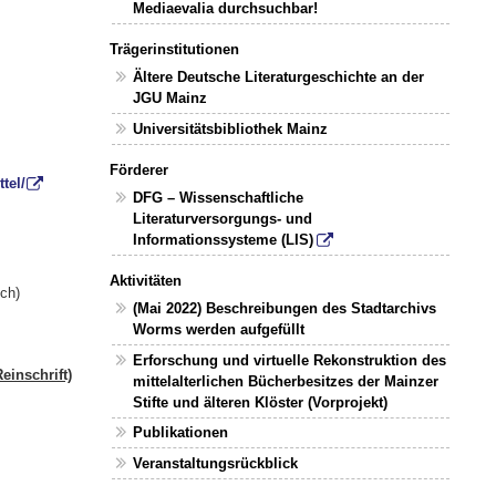
Mediaevalia durchsuchbar!
Trägerinstitutionen
Ältere Deutsche Literaturgeschichte an der
JGU Mainz
Universitätsbibliothek Mainz
Förderer
tel/
DFG – Wissenschaftliche
Literaturversorgungs- und
Informationssysteme (LIS)
Aktivitäten
sch)
(Mai 2022) Beschreibungen des Stadtarchivs
Worms werden aufgefüllt
Erforschung und virtuelle Rekonstruktion des
einschrift)
mittelalterlichen Bücherbesitzes der Mainzer
Stifte und älteren Klöster (Vorprojekt)
Publikationen
Veranstaltungsrückblick