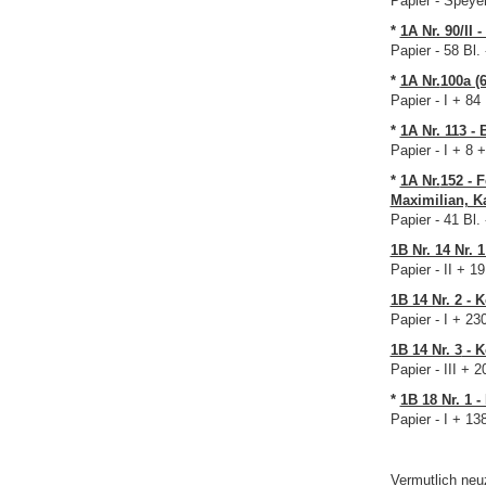
Papier - Speye
*
1A Nr. 90/II 
Papier - 58 Bl.
*
1A Nr.
100a (
Papier - I + 84
*
1A Nr. 113 -
Papier - I + 8 
*
1A Nr.
152 - 
Maximilian, Ka
Papier - 41 Bl.
1B Nr. 14 Nr. 
Papier - II + 1
1B 14 Nr. 2 - 
Papier - I + 23
1B 14 Nr. 3
- K
Papier - III + 2
*
1B 18 Nr. 1 
Papier - I + 13
Vermutlich neuz