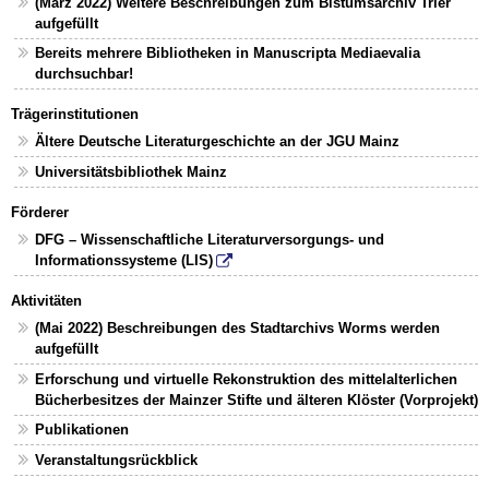
(März 2022) Weitere Beschreibungen zum Bistumsarchiv Trier
aufgefüllt
Bereits mehrere Bibliotheken in Manuscripta Mediaevalia
durchsuchbar!
Trägerinstitutionen
Ältere Deutsche Literaturgeschichte an der JGU Mainz
Universitätsbibliothek Mainz
Förderer
DFG – Wissenschaftliche Literaturversorgungs- und
Informationssysteme (LIS)
Aktivitäten
(Mai 2022) Beschreibungen des Stadtarchivs Worms werden
aufgefüllt
Erforschung und virtuelle Rekonstruktion des mittelalterlichen
Bücherbesitzes der Mainzer Stifte und älteren Klöster (Vorprojekt)
Publikationen
Veranstaltungsrückblick