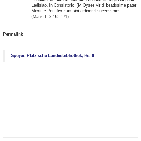
Ladislao. In Consistorio: [M]Oyses vir di beatissime pater
Maxime Pontifex cum sibi ordinaret successores ...
(Mansi I, S.163-171).
Permalink
Speyer, Pfälzische Landesbibliothek, Hs. 8